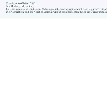
© RusBusinessNews, 2009.
Alle Rechte vorbehalten.
Jede Verwendung der auf dieser Website enthaltenen Informationen bedürfte eines Hyperl
Die Nachrichten und analytisches Material wird in Fremdsprachen durch die Übersetzungs