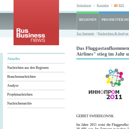
Seitenkarte
|
Kontakte
|
RSS
REGIONEN
PROJEKTTEILN
Zur Startseite
/
Nachrichten & Analyse
Das Fluggastaufkommen
Airlines" stieg im Jahr
Aktuelles
Nachrichten aus den Regionen
Branchennachrichten
Analyse
Projektnachrichten
Nachrichtenarchiv
GEBIET SWERDLOWSK.
Im Jahre 2011 weist die Fluggesells