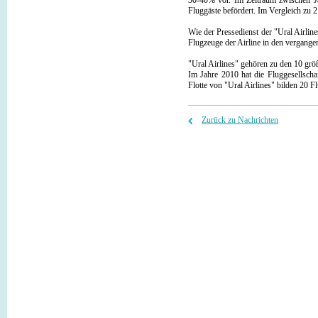
30-40% vor. Im Zeitraum zwischen J
Fluggäste befördert. Im Vergleich zu 
Wie der Pressedienst der "Ural Airlin
Flugzeuge der Airline in den vergang
"Ural Airlines" gehören zu den 10 gr
Im Jahre 2010 hat die Fluggesellscha
Flotte von "Ural Airlines" bilden 20
Zurück zu Nachrichten