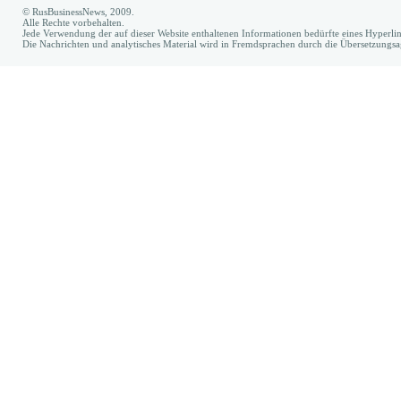
© RusBusinessNews, 2009.
Alle Rechte vorbehalten.
Jede Verwendung der auf dieser Website enthaltenen Informationen bedürfte eines Hyperl
Die Nachrichten und analytisches Material wird in Fremdsprachen durch die Übersetzungs