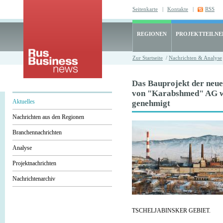
Seitenkarte
|
Kontakte
|
RSS
REGIONEN
PROJEKTTEILN
Zur Startseite
/
Nachrichten & Analyse
Das Bauprojekt der neue
von "Karabshmed" AG 
Aktuelles
genehmigt
Nachrichten aus den Regionen
Branchennachrichten
Analyse
Projektnachrichten
Nachrichtenarchiv
TSCHELJABINSKER GEBIET.