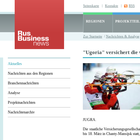
Seitenkarte
|
Kontakte
|
RSS
REGIONEN
PROJEKTTEI
Zur Startseite
/
Nachrichten & Analyse
"Ugoria" versichert die 
Aktuelles
Nachrichten aus den Regionen
Branchennachrichten
Analyse
Projektnachrichten
Nachrichtenarchiv
JUGRA.
Die staatliche Versicherungsgesellsch
bis 18. März in Chanty-Mansijsk statt