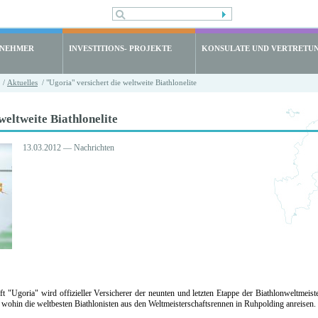
LNEHMER
INVESTITIONS- PROJEKTE
KONSULATE UND VERTRETU
/
Aktuelles
/ "Ugoria" versichert die weltweite Biathlonelite
weltweite Biathlonelite
13.03.2012 — Nachrichten
aft "Ugoria" wird offizieller Versicherer der neunten und letzten Etappe der Biathlonweltmei
, wohin die weltbesten Biathlonisten aus den Weltmeisterschaftsrennen in Ruhpolding anreisen.