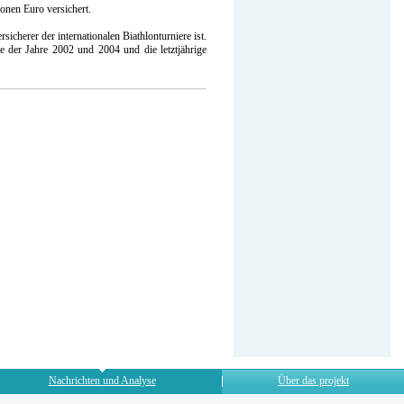
onen Euro versichert.
icherer der internationalen Biathlonturniere ist.
der Jahre 2002 und 2004 und die letztjährige
Nachrichten und Analyse
Über das projekt