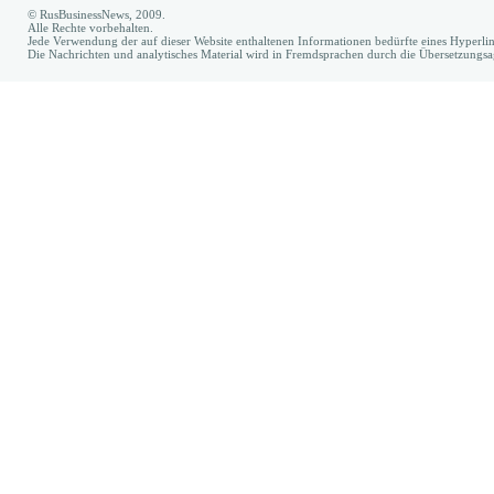
© RusBusinessNews, 2009.
Alle Rechte vorbehalten.
Jede Verwendung der auf dieser Website enthaltenen Informationen bedürfte eines Hyperl
Die Nachrichten und analytisches Material wird in Fremdsprachen durch die Übersetzungs