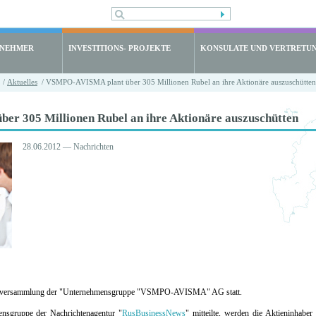
LNEHMER
INVESTITIONS- PROJEKTE
KONSULATE UND VERTRETU
/
Aktuelles
/ VSMPO-AVISMA plant über 305 Millionen Rubel an ihre Aktionäre auszuschütten
r 305 Millionen Rubel an ihre Aktionäre auszuschütten
28.06.2012 — Nachrichten
närsversammlung der "Unternehmensgruppe "VSMPO-AVISMA" AG statt.
ensgruppe der Nachrichtenagentur "
RusBusinessNews
" mitteilte, werden die Aktieninhabe