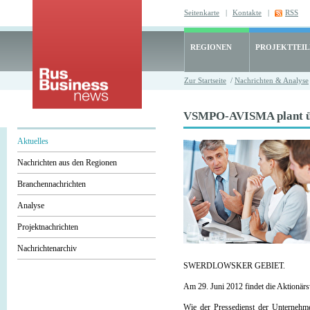
Seitenkarte
|
Kontakte
|
RSS
REGIONEN
PROJEKTTEI
Zur Startseite
/
Nachrichten & Analyse
VSMPO-AVISMA plant übe
Aktuelles
Nachrichten aus den Regionen
Branchennachrichten
Analyse
Projektnachrichten
Nachrichtenarchiv
SWERDLOWSKER GEBIET.
Am 29. Juni 2012 findet die Aktio
Wie der Pressedienst der Unternehm