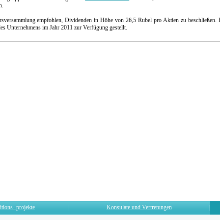
n.
sversammlung empfohlen, Dividenden in Höhe von 26,5 Rubel pro Aktien zu beschließen. 
s Unternehmens im Jahr 2011 zur Verfügung gestellt.
itions- projekte
Konsulate und Vertretungen