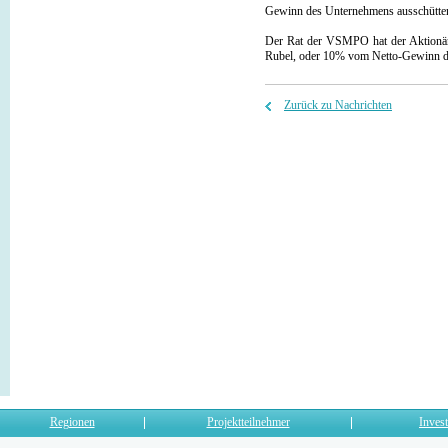
Gewinn des Unternehmens ausschütte
Der Rat der VSMPO hat der Aktionär
Rubel, oder 10% vom Netto-Gewinn de
Zurück zu Nachrichten
Regionen
Projektteilnehmer
Invest