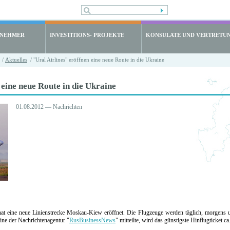
LNEHMER
INVESTITIONS- PROJEKTE
KONSULATE UND VERTRETU
/
Aktuelles
/ "Ural Airlines" eröffnen eine neue Route in die Ukraine
 eine neue Route in die Ukraine
01.08.2012 — Nachrichten
 hat eine neue Linienstrecke Moskau-Kiew eröffnet. Die Flugzeuge werden täglich, morgens 
line der Nachrichtenagentur "
RusBusinessNews
" mitteilte, wird das günstigste Hinflugticket 