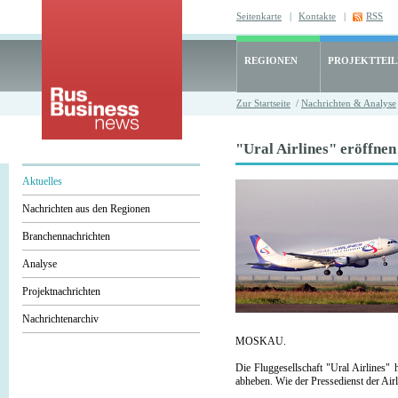
Seitenkarte
|
Kontakte
|
RSS
REGIONEN
PROJEKTTEI
Zur Startseite
/
Nachrichten & Analyse
"Ural Airlines" eröffnen
Aktuelles
Nachrichten aus den Regionen
Branchennachrichten
Analyse
Projektnachrichten
Nachrichtenarchiv
MOSKAU.
Die Fluggesellschaft "Ural Airlines"
abheben. Wie der Pressedienst der Air