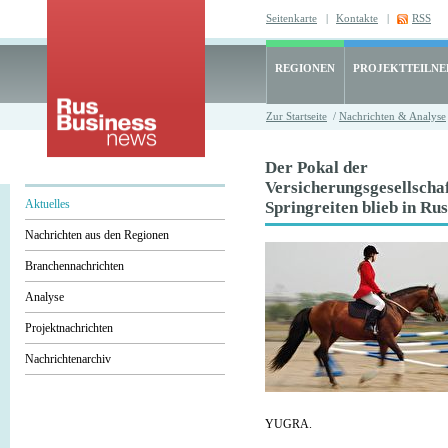
Seitenkarte
|
Kontakte
|
RSS
REGIONEN
PROJEKTTEILN
Zur Startseite
/
Nachrichten & Analyse
Der Pokal der
Versicherungsgesellscha
Aktuelles
Springreiten blieb in Ru
Nachrichten aus den Regionen
Branchennachrichten
Analyse
Projektnachrichten
Nachrichtenarchiv
YUGRA.