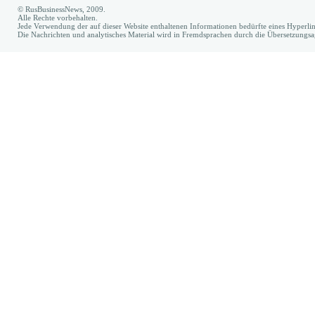
© RusBusinessNews, 2009.
Alle Rechte vorbehalten.
Jede Verwendung der auf dieser Website enthaltenen Informationen bedürfte eines Hyperl
Die Nachrichten und analytisches Material wird in Fremdsprachen durch die Übersetzungs