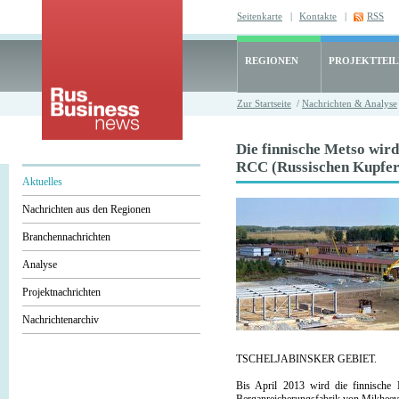
Seitenkarte
|
Kontakte
|
RSS
REGIONEN
PROJEKTTEI
Zur Startseite
/
Nachrichten & Analyse
Die finnische Metso wir
RCC (Russischen Kupferg
Aktuelles
Nachrichten aus den Regionen
Branchennachrichten
Analyse
Projektnachrichten
Nachrichtenarchiv
TSCHELJABINSKER GEBIET.
Bis April 2013 wird die finnische 