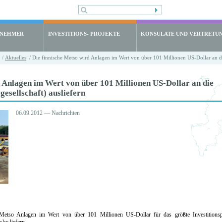
LNEHMER
INVESTITIONS- PROJEKTE
KONSULATE UND VERTRETU
/
Aktuelles
/ Die finnische Metso wird Anlagen im Wert von über 101 Millionen US-Dollar an di
d Anlagen im Wert von über 101 Millionen US-Dollar an die
esellschaft) ausliefern
06.09.2012 — Nachrichten
Metso Anlagen im Wert von über 101 Millionen US-Dollar für das größte Investitionspr