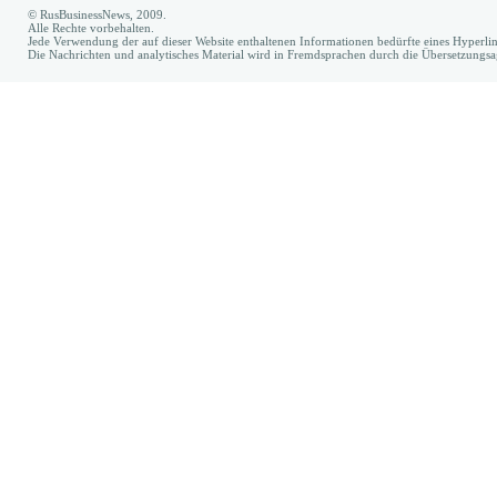
© RusBusinessNews, 2009.
Alle Rechte vorbehalten.
Jede Verwendung der auf dieser Website enthaltenen Informationen bedürfte eines Hyperl
Die Nachrichten und analytisches Material wird in Fremdsprachen durch die Übersetzungs