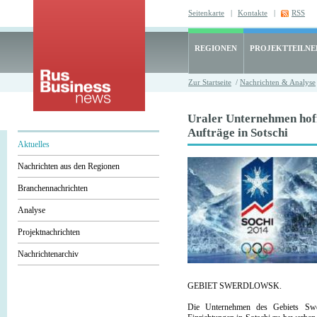
Seitenkarte
|
Kontakte
|
RSS
REGIONEN
PROJEKTTEILN
Zur Startseite
/
Nachrichten & Analyse
Uraler Unternehmen hof
Aufträge in Sotschi
Aktuelles
Nachrichten aus den Regionen
Branchennachrichten
Analyse
Projektnachrichten
Nachrichtenarchiv
GEBIET SWERDLOWSK.
Die Unternehmen des Gebiets Swe