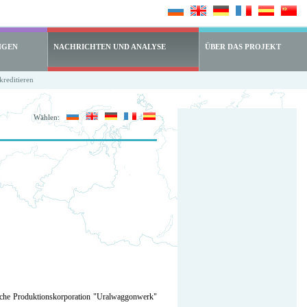
NGEN
NACHRICHTEN UND ANALYSE
ÜBER DAS PROJEKT
reditieren
Wählen:
iche Produktionskorporation "Uralwaggonwerk"