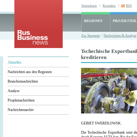
Seitenkarte
|
Kontakte
|
RSS
REGIONEN
PROJEKTTEI
Zur Startseite
/
Nachrichten & Analyse
Tschechische Exportban
kreditieren
Aktuelles
Nachrichten aus den Regionen
Branchennachrichten
Analyse
Projektnachrichten
Nachrichtenarchiv
GEBIET SWERDLOWSK.
Die Tschechische Exportbank setzt 