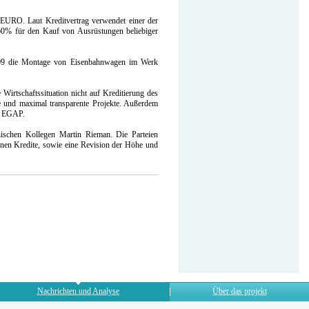
EURO. Laut Kreditvertrag verwendet einer der
60% für den Kauf von Ausrüstungen beliebiger
009 die Montage von Eisenbahnwagen im Werk
Wirtschaftssituation nicht auf Kreditierung des
fte und maximal transparente Projekte. Außerdem
ft EGAP.
hischen Kollegen Martin Rieman. Die Parteien
tenen Kredite, sowie eine Revision der Höhe und
Nachrichten und Analyse
Über das projekt