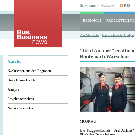
Seitenkarte
|
Kontakte
|
RSS
REGIONEN
PROJEKTTEILN
Zur Startseite
/
Nachrichten & Analyse
"Ural Airlines" eröffnen
Route nach Warschau
Aktuelles
Nachrichten aus den Regionen
Branchennachrichten
Analyse
Projektnachrichten
Nachrichtenarchiv
MOSKAU
Die Fluggesellschaft "Ural Airlin