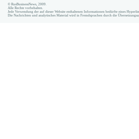
© RusBusinessNews, 2009.
Alle Rechte vorbehalten.
Jede Verwendung der auf dieser Website enthaltenen Informationen bedürfte eines Hyperl
Die Nachrichten und analytisches Material wird in Fremdsprachen durch die Übersetzungs