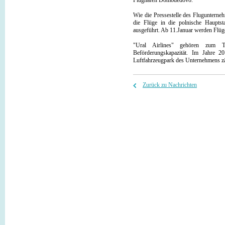
Flughafen Domodedovo.
Wie die Pressestelle des Flugunterne
die Flüge in die polnische Haupts
ausgeführt. Ab 11.Januar werden Flüg
"Ural Airlines" gehören zum To
Beförderungskapazität. Im Jahre 
Luftfahrzeugpark des Unternehmens zä
Zurück zu Nachrichten