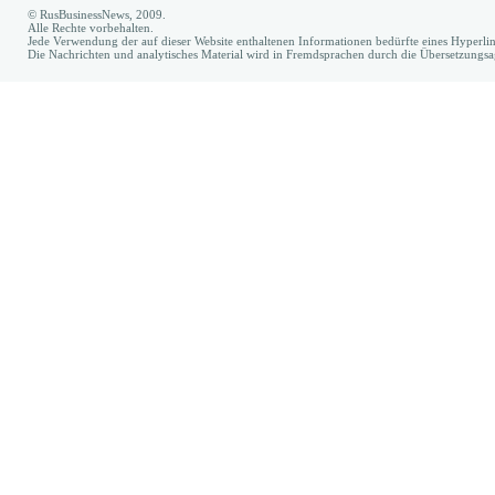
© RusBusinessNews, 2009.
Alle Rechte vorbehalten.
Jede Verwendung der auf dieser Website enthaltenen Informationen bedürfte eines Hyperl
Die Nachrichten und analytisches Material wird in Fremdsprachen durch die Übersetzungs