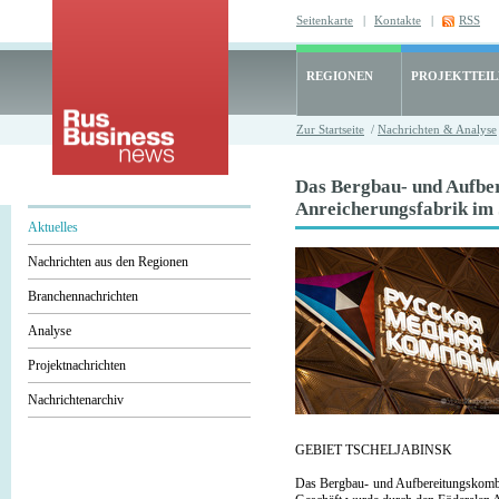
Seitenkarte
|
Kontakte
|
RSS
REGIONEN
PROJEKTTEI
Zur Startseite
/
Nachrichten & Analyse
Das Bergbau- und Aufbe
Anreicherungsfabrik im
Aktuelles
Nachrichten aus den Regionen
Branchennachrichten
Analyse
Projektnachrichten
Nachrichtenarchiv
GEBIET TSCHELJABINSK
Das Bergbau- und Aufbereitungskombi