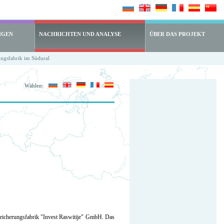
NGEN
NACHRICHTEN UND ANALYSE
ÜBER DAS PROJEKT
ngsfabrik im Südural
Wählen:
eicherungsfabrik "Invest Raswitije" GmbH. Das