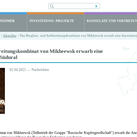
LNEHMER
INVESTITIONS- PROJEKTE
KONSULATE UND VERTRETU
/
Aktuelles
/ Das Bergbau- und Aufbereitungskombinat von Mikheewsk erwarb eine Anreicheru
reitungskombinat von Mikheewsk erwarb eine
 Südural
02.04.2021 — Nachrichten
nat von Mikheewsk (Teilbetrieb der Gruppe "Russische Kupfergesellschaft") erwarb die Anr