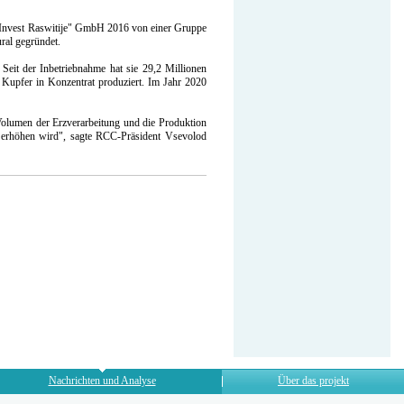
 "Invest Raswitije" GmbH 2016 von einer Gruppe
ral gegründet.
Seit der Inbetriebnahme hat sie 29,2 Millionen
Kupfer in Konzentrat produziert. Im Jahr 2020
lumen der Erzverarbeitung und die Produktion
 erhöhen wird", sagte RCC-Präsident Vsevolod
Nachrichten und Analyse
Über das projekt