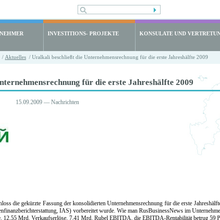
LNEHMER
INVESTITIONS- PROJEKTE
KONSULATE UND VERTRETU
/
Aktuelles
/ Uralkali beschließt die Unternehmensrechnung für die erste Jahreshälfte 2009
Unternehmensrechnung für die erste Jahreshälfte 2009
15.09.2009 — Nachrichten
ss die gekürzte Fassung der konsolidierten Unternehmensrechnung für die erste Jahreshälfte 2
nfinanzberichterstattung, IAS) vorbereitet wurde. Wie man RusBusinessNews im Unternehmen m
e, 12,55 Mrd. Verkaufserlöse, 7,41 Mrd. Rubel EBITDA, die EBITDA-Rentabilität betrug 59 