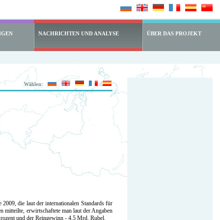
NGEN
NACHRICHTEN UND ANALYSE
ÜBER DAS PROJEKT
Wählen:
009, die laut der internationalen Standards für
itteilte, erwirtschaftete man laut der Angaben
Prozent und der Reingewinn - 4,5 Mrd. Rubel.