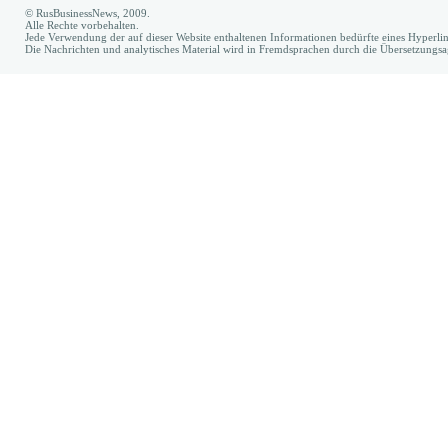
© RusBusinessNews, 2009.
Alle Rechte vorbehalten.
Jede Verwendung der auf dieser Website enthaltenen Informationen bedürfte eines Hyperl
Die Nachrichten und analytisches Material wird in Fremdsprachen durch die Übersetzungs