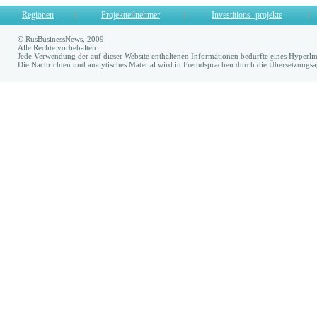
Regionen
Projektteilnehmer
Investitions- projekte
© RusBusinessNews, 2009.
Alle Rechte vorbehalten.
Jede Verwendung der auf dieser Website enthaltenen Informationen bedürfte eines Hyperl
Die Nachrichten und analytisches Material wird in Fremdsprachen durch die Übersetzungs