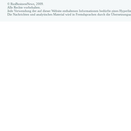
© RusBusinessNews, 2009.
Alle Rechte vorbehalten.
Jede Verwendung der auf dieser Website enthaltenen Informationen bedürfte eines Hyperl
Die Nachrichten und analytisches Material wird in Fremdsprachen durch die Übersetzungs