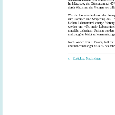
Im März stieg der Güterstrom auf 65%
durch Wachstum der Mengen von billig
Wie die Exekutivdirektorin der Trans
zum Sommer eine Steigerung des Tran
bleiben Lebensmittel einzige Wareng
werden um 40% mehr Lebensmittel tr
ungefähr bisherigen Umfang werden P
und Baugüter bleibt auf einem niedrig
Nach Worten von E. Balaba, fällt die
und manchmal sogar bis 50% des Jahre
Zurück zu Nachrichten