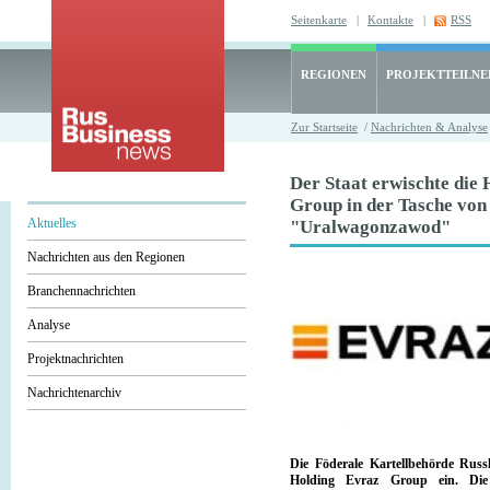
Seitenkarte
|
Kontakte
|
RSS
REGIONEN
PROJEKTTEILN
Zur Startseite
/
Nachrichten & Analyse
Der Staat erwischte die
Group in der Tasche von
Aktuelles
"Uralwagonzawod"
Nachrichten aus den Regionen
Branchennachrichten
Analyse
Projektnachrichten
Nachrichtenarchiv
Die Föderale Kartellbehörde Russ
Holding Evraz Group ein. Die 