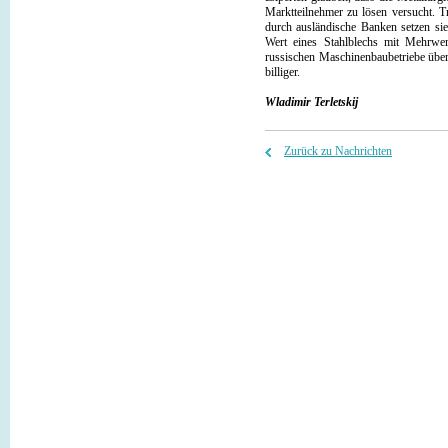
Marktteilnehmer zu lösen versucht. 
durch ausländische Banken setzen sie
Wert eines Stahlblechs mit Mehrwer
russischen Maschinenbaubetriebe übe
billiger.
Wladimir Terletskij
Zurück zu Nachrichten