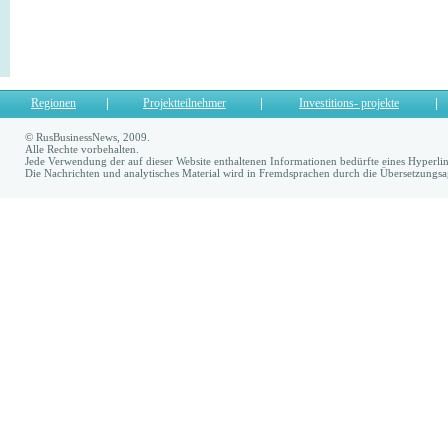
Regionen
Projektteilnehmer
Investitions- projekte
© RusBusinessNews, 2009.
Alle Rechte vorbehalten.
Jede Verwendung der auf dieser Website enthaltenen Informationen bedürfte eines Hyperl
Die Nachrichten und analytisches Material wird in Fremdsprachen durch die Übersetzungs