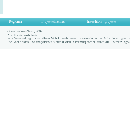
Regionen
Projektteilnehmer
Investitions- projekte
© RusBusinessNews, 2009.
Alle Rechte vorbehalten.
Jede Verwendung der auf dieser Website enthaltenen Informationen bedürfte eines Hyperl
Die Nachrichten und analytisches Material wird in Fremdsprachen durch die Übersetzungs