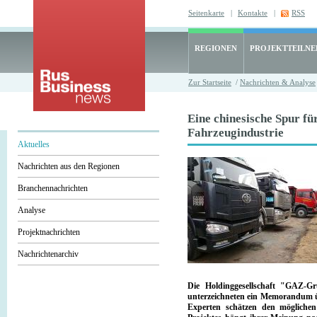
Seitenkarte
|
Kontakte
|
RSS
REGIONEN
PROJEKTTEILN
Zur Startseite
/
Nachrichten & Analyse
Eine chinesische Spur für
Fahrzeugindustrie
Aktuelles
Nachrichten aus den Regionen
Branchennachrichten
Analyse
Projektnachrichten
Nachrichtenarchiv
Die Holdinggesellschaft "GAZ-G
unterzeichneten ein Memorandum ü
Experten schätzen den möglichen 