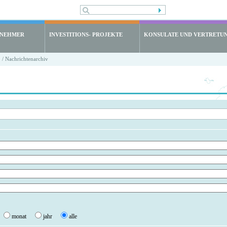
LNEHMER
INVESTITIONS- PROJEKTE
KONSULATE UND VERTRETU
/ Nachrichtenarchiv
monat
jahr
alle