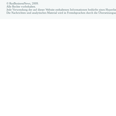
© RusBusinessNews, 2009.
Alle Rechte vorbehalten.
Jede Verwendung der auf dieser Website enthaltenen Informationen bedürfte eines Hyperl
Die Nachrichten und analytisches Material wird in Fremdsprachen durch die Übersetzungs