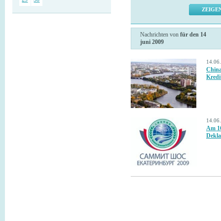
Nachrichten von
für den 14
juni 2009
14.06
China
Kredi
14.06
Am 16
Dekla