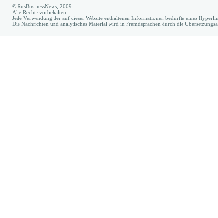
© RusBusinessNews, 2009.
Alle Rechte vorbehalten.
Jede Verwendung der auf dieser Website enthaltenen Informationen bedürfte eines Hyperl
Die Nachrichten und analytisches Material wird in Fremdsprachen durch die Übersetzungs