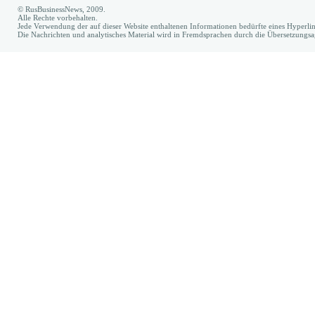
© RusBusinessNews, 2009.
Alle Rechte vorbehalten.
Jede Verwendung der auf dieser Website enthaltenen Informationen bedürfte eines Hyperl
Die Nachrichten und analytisches Material wird in Fremdsprachen durch die Übersetzungs