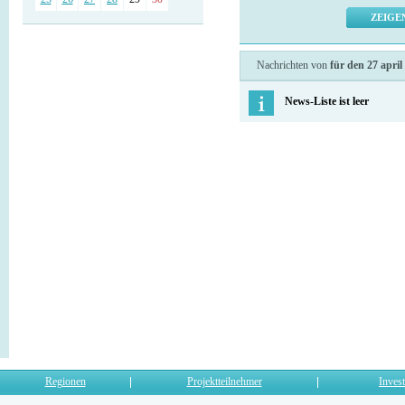
Nachrichten von
für den 27 april
News-Liste ist leer
Regionen
Projektteilnehmer
Invest