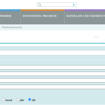
LNEHMER
INVESTITIONS- PROJEKTE
KONSULATE UND VERTRETU
/ Nachrichtenarchiv
monat
jahr
alle