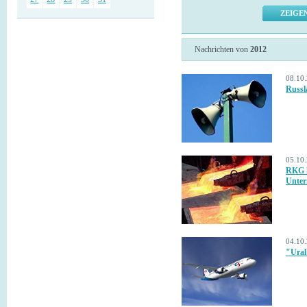
Nachrichten von
2012
08.10
Russl
05.10
RKG h
Unter
04.10
"Ural