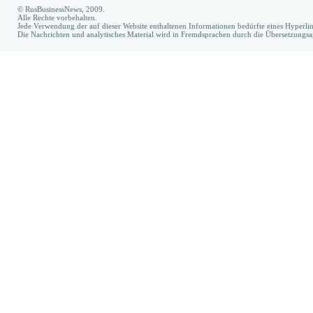
© RusBusinessNews, 2009.
Alle Rechte vorbehalten.
Jede Verwendung der auf dieser Website enthaltenen Informationen bedürfte eines Hyperl
Die Nachrichten und analytisches Material wird in Fremdsprachen durch die Übersetzungs