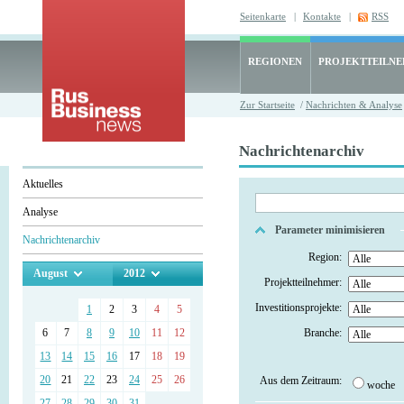
Seitenkarte
|
Kontakte
|
RSS
REGIONEN
PROJEKTTEILN
Zur Startseite
/
Nachrichten & Analyse
Nachrichtenarchiv
Aktuelles
Analyse
Parameter minimisieren
Nachrichtenarchiv
Region:
August
2012
Projektteilnehmer:
Investitionsprojekte:
1
2
3
4
5
6
7
8
9
10
11
12
Branche:
13
14
15
16
17
18
19
20
21
22
23
24
25
26
Aus dem Zeitraum:
woche
27
28
29
30
31