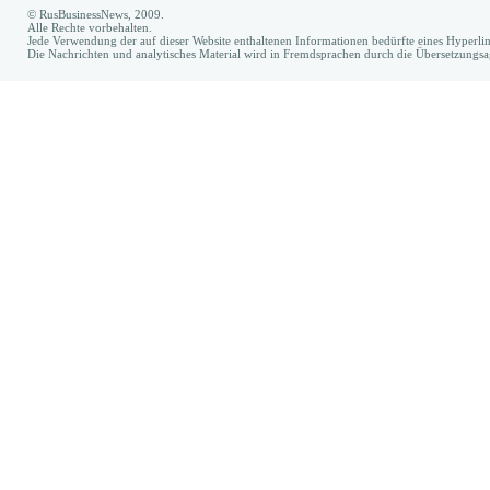
© RusBusinessNews, 2009.
Alle Rechte vorbehalten.
Jede Verwendung der auf dieser Website enthaltenen Informationen bedürfte eines Hyperl
Die Nachrichten und analytisches Material wird in Fremdsprachen durch die Übersetzungs