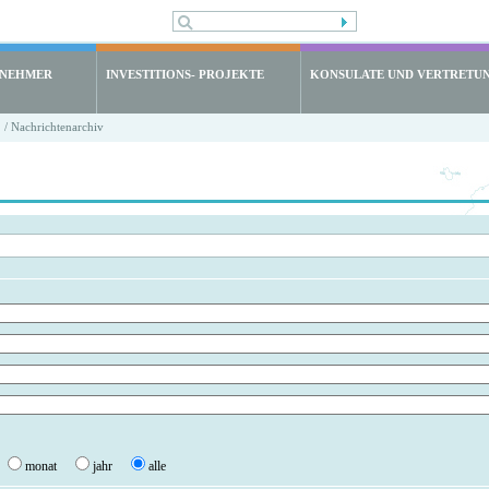
LNEHMER
INVESTITIONS- PROJEKTE
KONSULATE UND VERTRETU
/ Nachrichtenarchiv
monat
jahr
alle