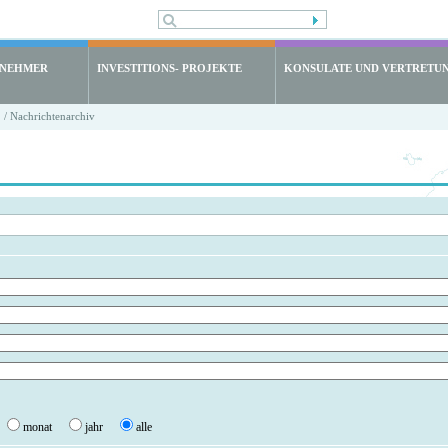
LNEHMER
INVESTITIONS- PROJEKTE
KONSULATE UND VERTRETU
/ Nachrichtenarchiv
monat
jahr
alle