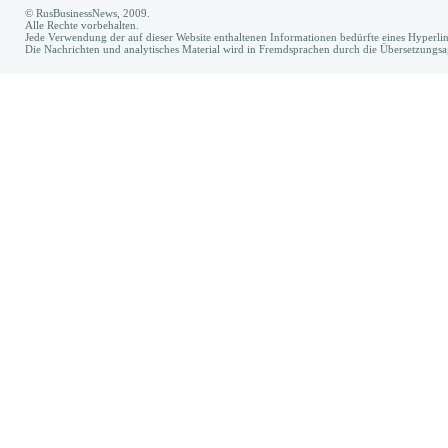
© RusBusinessNews, 2009.
Alle Rechte vorbehalten.
Jede Verwendung der auf dieser Website enthaltenen Informationen bedürfte eines Hyperl
Die Nachrichten und analytisches Material wird in Fremdsprachen durch die Übersetzungs