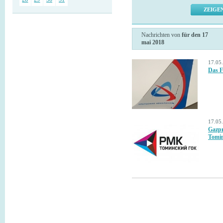
Nachrichten von
für den 17
mai 2018
17.05
Das F
17.05
Gazpr
Tomin