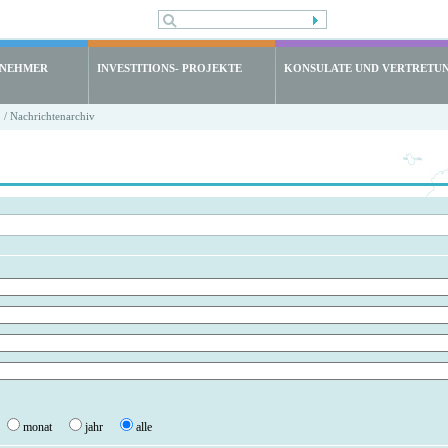
LNEHMER
INVESTITIONS- PROJEKTE
KONSULATE UND VERTRETU
/ Nachrichtenarchiv
monat
jahr
alle