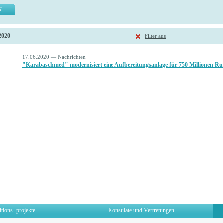
 2020
Filter aus
17.06.2020 — Nachrichten
"Karabaschmed" modernisiert eine Aufbereitungsanlage für 750 Millionen Ru
itions- projekte
Konsulate und Vertretungen