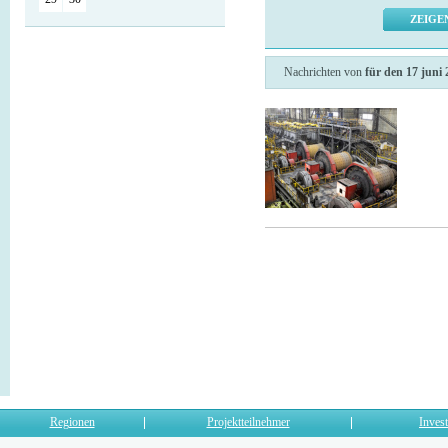
Nachrichten von
für den 17 juni
Regionen
Projektteilnehmer
Invest