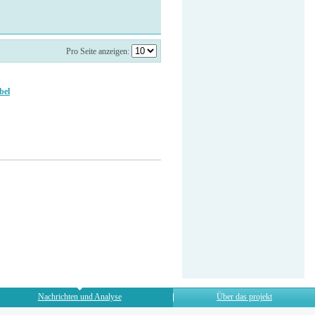
Pro Seite anzeigen:
bel
Nachrichten und Analyse
Über das projekt