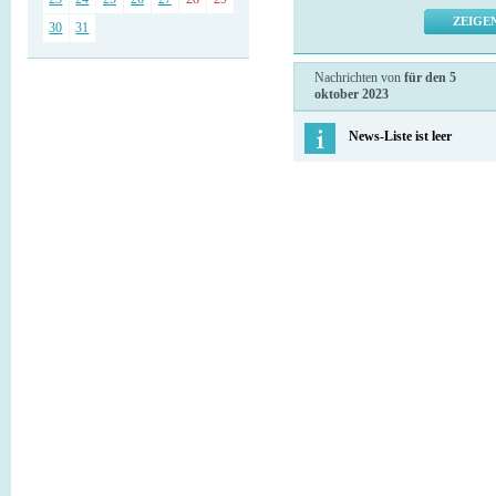
30
31
Nachrichten von
für den 5
oktober 2023
News-Liste ist leer