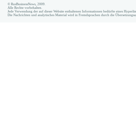
© RusBusinessNews, 2009.
Alle Rechte vorbehalten.
Jede Verwendung der auf dieser Website enthaltenen Informationen bedürfte eines Hyperl
Die Nachrichten und analytisches Material wird in Fremdsprachen durch die Übersetzungs