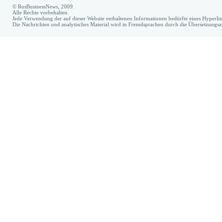
© RusBusinessNews, 2009.
Alle Rechte vorbehalten.
Jede Verwendung der auf dieser Website enthaltenen Informationen bedürfte eines Hyperl
Die Nachrichten und analytisches Material wird in Fremdsprachen durch die Übersetzungs