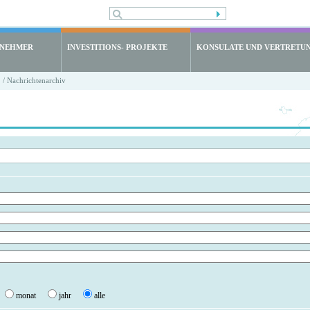
LNEHMER
INVESTITIONS- PROJEKTE
KONSULATE UND VERTRETU
/ Nachrichtenarchiv
monat
jahr
alle