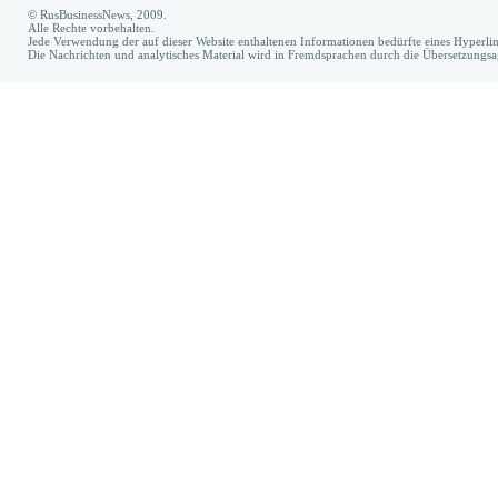
© RusBusinessNews, 2009.
Alle Rechte vorbehalten.
Jede Verwendung der auf dieser Website enthaltenen Informationen bedürfte eines Hyperl
Die Nachrichten und analytisches Material wird in Fremdsprachen durch die Übersetzungs