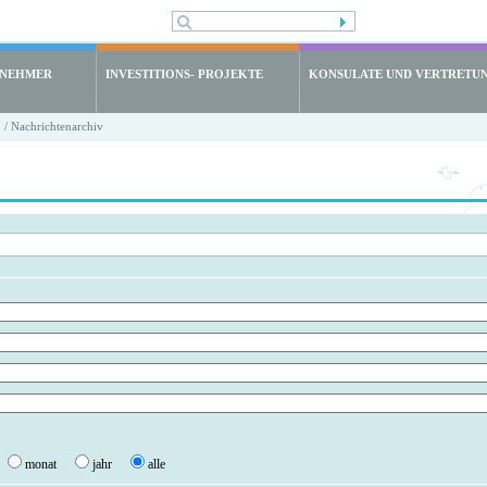
LNEHMER
INVESTITIONS- PROJEKTE
KONSULATE UND VERTRETU
/ Nachrichtenarchiv
monat
jahr
alle