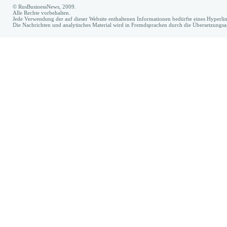
© RusBusinessNews, 2009.
Alle Rechte vorbehalten.
Jede Verwendung der auf dieser Website enthaltenen Informationen bedürfte eines Hyperl
Die Nachrichten und analytisches Material wird in Fremdsprachen durch die Übersetzungs