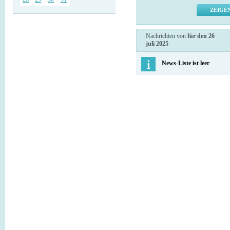
Nachrichten von
für den 26
juli 2025
News-Liste ist leer