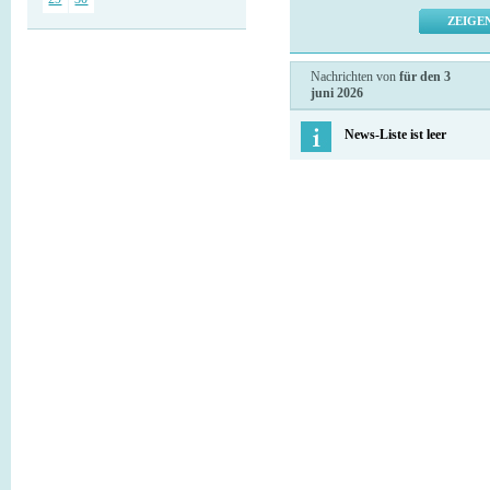
Nachrichten von
für den 3
juni 2026
News-Liste ist leer