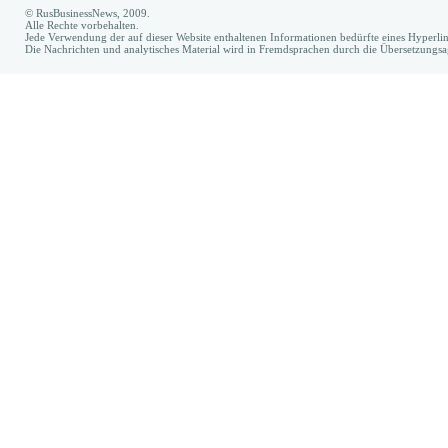
© RusBusinessNews, 2009.
Alle Rechte vorbehalten.
Jede Verwendung der auf dieser Website enthaltenen Informationen bedürfte eines Hyperl
Die Nachrichten und analytisches Material wird in Fremdsprachen durch die Übersetzungs