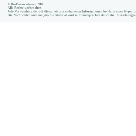
© RusBusinessNews, 2009.
Alle Rechte vorbehalten.
Jede Verwendung der auf dieser Website enthaltenen Informationen bedürfte eines Hyperl
Die Nachrichten und analytisches Material wird in Fremdsprachen durch die Übersetzungs