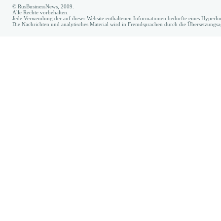
© RusBusinessNews, 2009.
Alle Rechte vorbehalten.
Jede Verwendung der auf dieser Website enthaltenen Informationen bedürfte eines Hyperl
Die Nachrichten und analytisches Material wird in Fremdsprachen durch die Übersetzungs