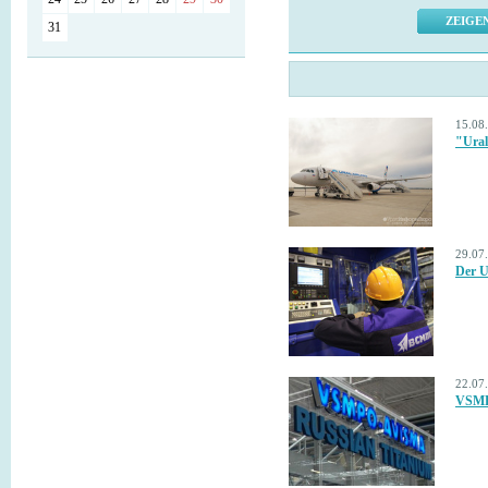
31
15.08
"Ural
29.07
Der 
22.07
VSMPO