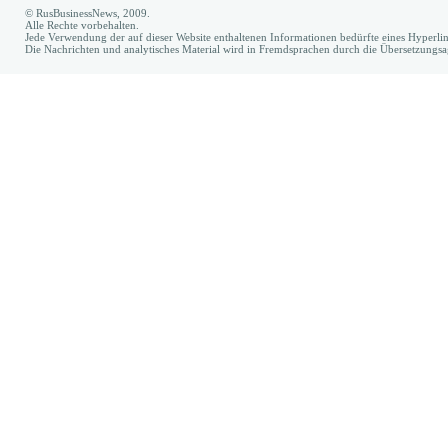
© RusBusinessNews, 2009.
Alle Rechte vorbehalten.
Jede Verwendung der auf dieser Website enthaltenen Informationen bedürfte eines Hyperl
Die Nachrichten und analytisches Material wird in Fremdsprachen durch die Übersetzungs