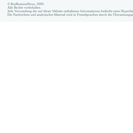
© RusBusinessNews, 2009.
Alle Rechte vorbehalten.
Jede Verwendung der auf dieser Website enthaltenen Informationen bedürfte eines Hyperl
Die Nachrichten und analytisches Material wird in Fremdsprachen durch die Übersetzungs