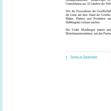
Metallproduzenten "Metall-Expo 2
Unternehmen aus 32 Ländern der Welt
Wie der Pressedienst der Gesellscha
die Gäste auf dem Stand der Gesellsch
Blätter, Platten) und Produkten m
Halbkugeln) vertraut machen.
Die Uraler Metallurgen planen me
Motorbauunternehmen, mit den Partner
Zurück zu Nachrichten