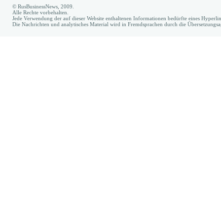
© RusBusinessNews, 2009.
Alle Rechte vorbehalten.
Jede Verwendung der auf dieser Website enthaltenen Informationen bedürfte eines Hyperl
Die Nachrichten und analytisches Material wird in Fremdsprachen durch die Übersetzungs