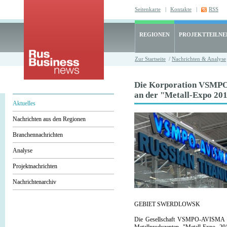
Seitenkarte
|
Kontakte
|
RSS
REGIONEN
PROJEKTTEILN
Zur Startseite
/
Nachrichten & Analyse
Die Korporation VSMP
an der "Metall-Expo 201
Aktuelles
Nachrichten aus den Regionen
Branchennachrichten
Analyse
Projektnachrichten
Nachrichtenarchiv
GEBIET SWERDLOWSK
Die Gesellschaft VSMPO-AVISMA hat 