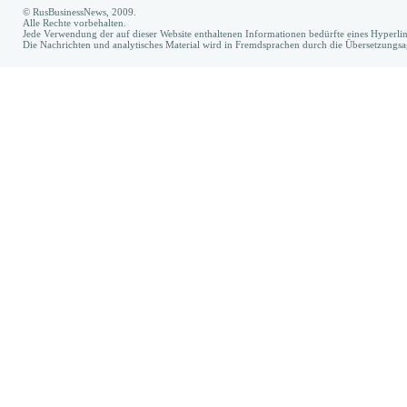
© RusBusinessNews, 2009.
Alle Rechte vorbehalten.
Jede Verwendung der auf dieser Website enthaltenen Informationen bedürfte eines Hyperl
Die Nachrichten und analytisches Material wird in Fremdsprachen durch die Übersetzungs