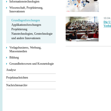
Informationstechnologien
Wissenschaft, Projektierung,
Innovationen
10.04
Grundlagenforschungen
Die U
Applikationsforschungen
Verbü
Projektierung
Nanotechnologien, Gentechnologie
und andere Innovationen
Verlagsbusiness, Werbung,
Massenmedien
Bildung
Gesundheitswesen und Kosmetologie
Analyse
Projektnachrichten
Nachrichtenarchiv