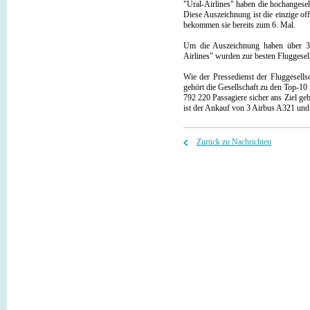
"Ural-Airlines" haben die hochangese
Diese Auszeichnung ist die einzige of
bekommen sie bereits zum 6. Mal.
Um die Auszeichnung haben über 37 
Airlines" wurden zur besten Fluggesell
Wie der Pressedienst der Fluggesells
gehört die Gesellschaft zu den Top-10
792 220 Passagiere sicher ans Ziel ge
ist der Ankauf von 3 Airbus A321 und
Zurück zu Nachrichten