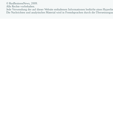
© RusBusinessNews, 2009.
Alle Rechte vorbehalten.
Jede Verwendung der auf dieser Website enthaltenen Informationen bedürfte eines Hyperl
Die Nachrichten und analytisches Material wird in Fremdsprachen durch die Übersetzungs