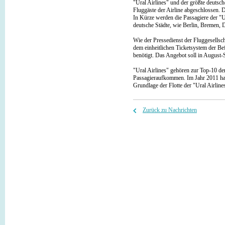
"Ural Airlines" und der größte deut
Fluggäste der Airline abgeschlossen.
In Kürze werden die Passagiere der "Ur
deutsche Städte, wie Berlin, Bremen, 
Wie der Pressedienst der Fluggesellsc
dem einheitlichen Ticketsystem der Bef
benötigt. Das Angebot soll in August
"Ural Airlines" gehören zur Top-10 de
Passagieraufkommen. Im Jahr 2011 hat 
Grundlage der Flotte der "Ural Airlin
Zurück zu Nachrichten