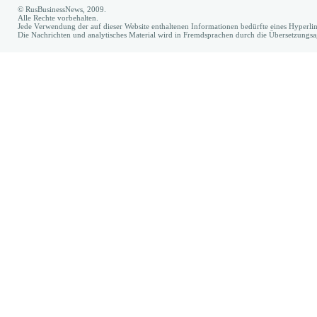
© RusBusinessNews, 2009.
Alle Rechte vorbehalten.
Jede Verwendung der auf dieser Website enthaltenen Informationen bedürfte eines Hyperl
Die Nachrichten und analytisches Material wird in Fremdsprachen durch die Übersetzungs