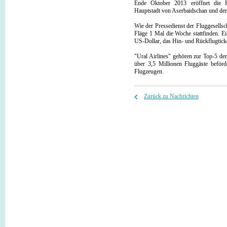
Ende Oktober 2013 eröffnet die Flu
Hauptstadt von Aserbaidschan und der
Wie der Pressedienst der Fluggesellsc
Fläge 1 Mal die Woche stattfinden. E
US-Dollar, das Hin- und Rückflugtick
"Ural Airlines" gehören zur Top-5 der
über 3,5 Millionen Fluggäste beförde
Flugzeugen.
Zurück zu Nachrichten