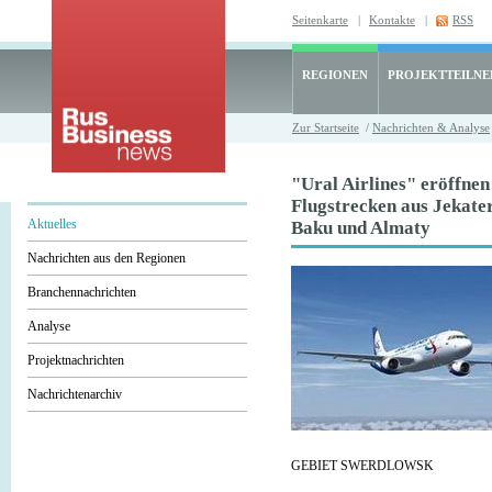
Seitenkarte
|
Kontakte
|
RSS
REGIONEN
PROJEKTTEILN
Zur Startseite
/
Nachrichten & Analyse
"Ural Airlines" eröffnen
Flugstrecken aus Jekate
Aktuelles
Baku und Almaty
Nachrichten aus den Regionen
Branchennachrichten
Analyse
Projektnachrichten
Nachrichtenarchiv
GEBIET SWERDLOWSK