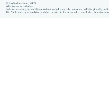
© RusBusinessNews, 2009.
Alle Rechte vorbehalten.
Jede Verwendung der auf dieser Website enthaltenen Informationen bedürfte eines Hyperl
Die Nachrichten und analytisches Material wird in Fremdsprachen durch die Übersetzungs