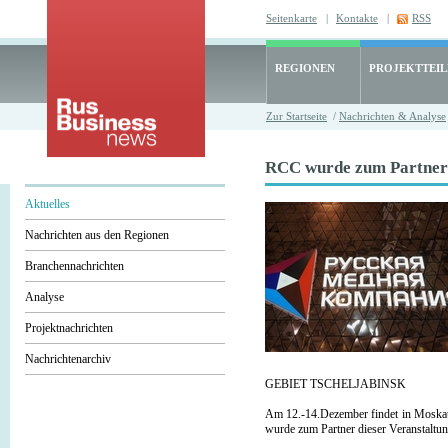
Seitenkarte
|
Kontakte
|
RSS
REGIONEN
PROJEKTTEI
Zur Startseite
/
Nachrichten & Analyse
RCC wurde zum Partne
Aktuelles
Nachrichten aus den Regionen
Branchennachrichten
Analyse
Projektnachrichten
Nachrichtenarchiv
GEBIET TSCHELJABINSK
Am 12.-14.Dezember findet in Moskau
wurde zum Partner dieser Veranstaltun