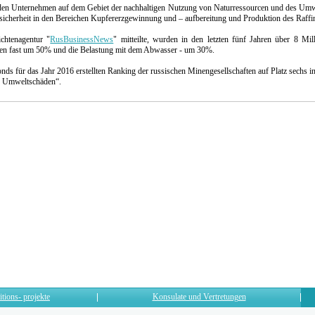
nden Unternehmen auf dem Gebiet der nachhaltigen Nutzung von Naturressourcen und des Umw
sicherheit in den Bereichen Kupfererzgewinnung und – aufbereitung und Produktion des Raffi
chtenagentur "
RusBusinessNews
" mitteilte, wurden in den letzten fünf Jahren über 8 Mi
nen fast um 50% und die Belastung mit dem Abwasser - um 30%.
 für das Jahr 2016 erstellten Ranking der russischen Minengesellschaften auf Platz sechs i
ür Umweltschäden“.
itions- projekte
Konsulate und Vertretungen