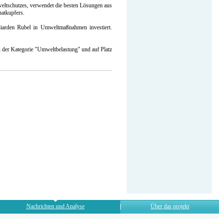
eltschutzes, verwendet die besten Lösungen aus
natkupfers.
lliarden Rubel in Umweltmaßnahmen investiert.
n der Kategorie "Umweltbelastung" und auf Platz
Nachrichten und Analyse
Über das projekt