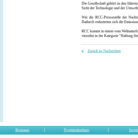
Die Gesellschaft gehört zu den führe
Sicht der Technologie und der Umwelt
Wie die RCC-Pressestelle der Nachri
Dadurch reduzierten sich die Emissio
RCC kommt in einem vom Weltnaturfonds
vierzehn in der Kategorie "Haftung f
Zurück zu Nachrichten
Regionen
Projektteilnehmer
Invest