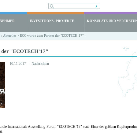
LNEHMER
INVESTITIONS- PROJEKTE
KONSULATE UND VERTRETU
/
Aktuelles
/ RCC wurde zum Partner der "ECOTECH’17"
r der "ECOTECH’17"
10.11.2017 — Nachrichten
 die Internationale Ausstellung-Forum "ECОТЕCH’17" statt. Einer der größten Kupferproduz
g.