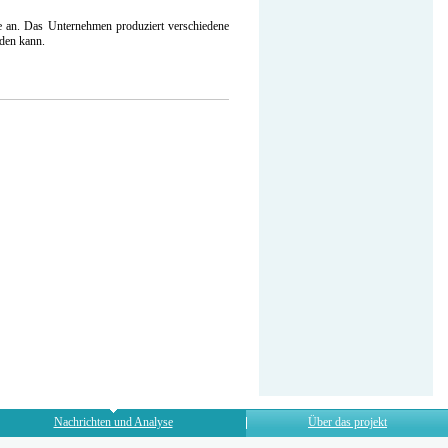
 an. Das Unternehmen produziert verschiedene
rden kann.
Nachrichten und Analyse
Über das projekt