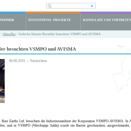
LNEHMER
INVESTITIONS- PROJEKTE
KONSULATE UND VERTRETU
/
Aktuelles
/ Indische Ilmenit-Hersteller besuchten VSMPO und AVISMA
eller besuchten VSMPO und AVISMA
09.09.2019 — Nachrichten
 Rare Earths Ltd. besuchten die Industriestandorte der Korporation VSMPO-AVISMA. In A
ffen, und in VSMPO (Werchnjaja Salda) wurde ein Barren geschmolzen, ausgeschmiedet,