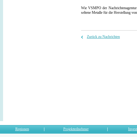
Wie VSMPO der Nachrichtenagentur
seltene Metalle für die Herstellung 
Zurück zu Nachrichten
Regionen
Projektteilnehmer
Invest