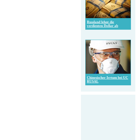
Russland lehnt die
verdienten Dollar ab
Chinesischer Irrtum bei UC
RUSAL