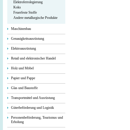
Elektroferrolegierung
Koks
Feuerfeste Stoffe
Andere metallurgische Produkte
Maschinenbau
Genauigkeitsausrüstung
Elektroausrüstung
Retail und elektronischer Handel
Holz und Möbel
Papier und Pappe
Glas und Baustoffe
Transportmittel und Ausrüstung
Güterbeförderung und Logistik
Personenbeförderung, Tourismus und
Erholung