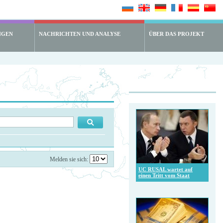
NGEN
NACHRICHTEN UND ANALYSE
ÜBER DAS PROJEKT
Melden sie sich:
UC RUSAL wartet auf
einen Tritt vom Staat