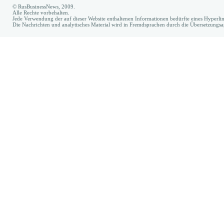
© RusBusinessNews, 2009.
Alle Rechte vorbehalten.
Jede Verwendung der auf dieser Website enthaltenen Informationen bedürfte eines Hyperl
Die Nachrichten und analytisches Material wird in Fremdsprachen durch die Übersetzungs