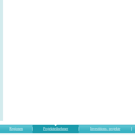
Regionen
Projektteilnehmer
Investitions- projekte